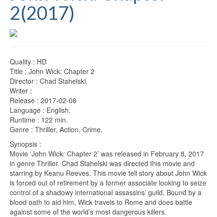
2(2017)
Quality : HD
Title : John Wick: Chapter 2
Director : Chad Stahelski.
Writer :
Release : 2017-02-08
Language : English.
Runtime : 122 min.
Genre : Thriller, Action, Crime.
Synopsis :
Movie ‘John Wick: Chapter 2’ was released in February 8, 2017
in genre Thriller. Chad Stahelski was directed this movie and
starring by Keanu Reeves. This movie tell story about John Wick
is forced out of retirement by a former associate looking to seize
control of a shadowy international assassins’ guild. Bound by a
blood oath to aid him, Wick travels to Rome and does battle
against some of the world’s most dangerous killers.