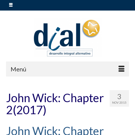
Menú
John Wick: Chapter
3
NOV 2015
2(2017)
John Wick: Chapter